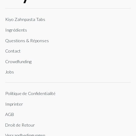
Kiyo Zahnpasta Tabs
Ingrédients
Questions & Réponses
Contact
Crowdfunding
Jobs
Politique de Confidentialité
Imprinter
AGB
Droit de Retour
Versandbedingungen