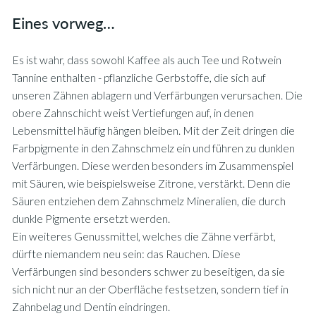
Eines vorweg…
Es ist wahr, dass sowohl Kaffee als auch Tee und Rotwein
Tannine enthalten - pflanzliche Gerbstoffe, die sich auf
unseren Zähnen ablagern und Verfärbungen verursachen. Die
obere Zahnschicht weist Vertiefungen auf, in denen
Lebensmittel häufig hängen bleiben. Mit der Zeit dringen die
Farbpigmente in den Zahnschmelz ein und führen zu dunklen
Verfärbungen. Diese werden besonders im Zusammenspiel
mit Säuren, wie beispielsweise Zitrone, verstärkt. Denn die
Säuren entziehen dem Zahnschmelz Mineralien, die durch
dunkle Pigmente ersetzt werden.
Ein weiteres Genussmittel, welches die Zähne verfärbt,
dürfte niemandem neu sein: das Rauchen. Diese
Verfärbungen sind besonders schwer zu beseitigen, da sie
sich nicht nur an der Oberfläche festsetzen, sondern tief in
Zahnbelag und Dentin eindringen.