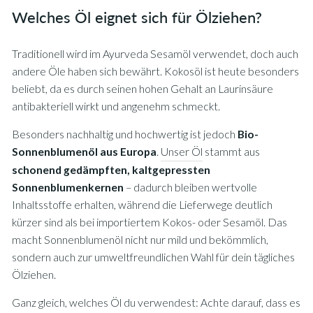
Welches Öl eignet sich für Ölziehen?
Traditionell wird im Ayurveda Sesamöl verwendet, doch auch
andere Öle haben sich bewährt. Kokosöl ist heute besonders
beliebt, da es durch seinen hohen Gehalt an Laurinsäure
antibakteriell wirkt und angenehm schmeckt.
Besonders nachhaltig und hochwertig ist jedoch
Bio-
Sonnenblumenöl aus Europa
.
Unser Öl
stammt aus
schonend gedämpften, kaltgepressten
Sonnenblumenkernen
– dadurch bleiben wertvolle
Inhaltsstoffe erhalten, während die Lieferwege deutlich
kürzer sind als bei importiertem Kokos- oder Sesamöl. Das
macht Sonnenblumenöl nicht nur mild und bekömmlich,
sondern auch zur umweltfreundlichen Wahl für dein tägliches
Ölziehen.
Ganz gleich, welches Öl du verwendest: Achte darauf, dass es