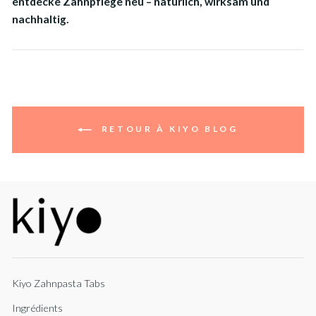
entdecke Zahnpflege neu – natürlich, wirksam und
nachhaltig.
RETOUR À KIYO BLOG
Kiyo Zahnpasta Tabs
Ingrédients