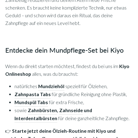
schenken. Es braucht keine komplizierte Technik, nur etwas
Geduld – und schon wird daraus ein Ritual, das deine
Zahnpflege auf ein neues Level hebt.
Entdecke dein Mundpflege-Set bei Kiyo
Wenn du direkt starten möchtest, findest du bei uns im
Kiyo
Onlineshop
alles, was du brauchst:
natürliches
Mundziehöl
speziell für Ölziehen,
Zahnpasta Tabs
für gründliche Reinigung ohne Plastik,
Mundspül Tabs
für extra Frische,
sowie
Zahnbürsten
,
Zahnseide
und
Interdentalbürsten
für deine ganzheitliche Zahnpflege.
👉
Starte jetzt deine Ölzieh-Routine mit Kiyo und