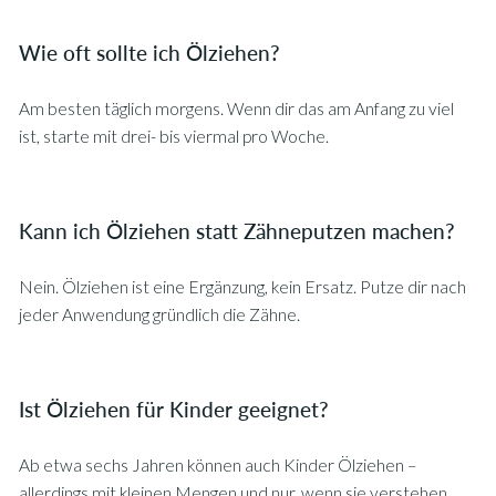
Wie oft sollte ich Ölziehen?
Am besten täglich morgens. Wenn dir das am Anfang zu viel
ist, starte mit drei- bis viermal pro Woche.
Kann ich Ölziehen statt Zähneputzen machen?
Nein. Ölziehen ist eine Ergänzung, kein Ersatz. Putze dir nach
jeder Anwendung gründlich die Zähne.
Ist Ölziehen für Kinder geeignet?
Ab etwa sechs Jahren können auch Kinder Ölziehen –
allerdings mit kleinen Mengen und nur, wenn sie verstehen,