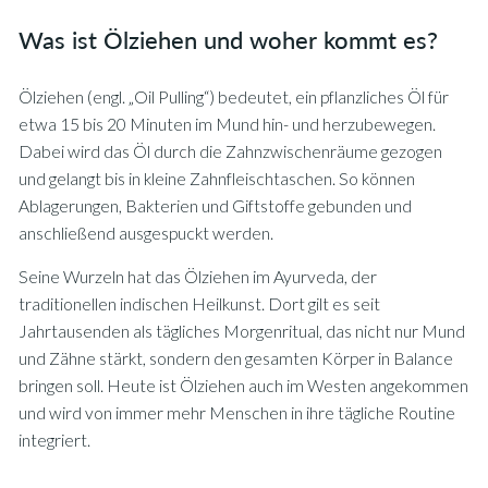
Was ist Ölziehen und woher kommt es?
Ölziehen (engl. „Oil Pulling“) bedeutet, ein pflanzliches Öl für
etwa 15 bis 20 Minuten im Mund hin- und herzubewegen.
Dabei wird das Öl durch die Zahnzwischenräume gezogen
und gelangt bis in kleine Zahnfleischtaschen. So können
Ablagerungen, Bakterien und Giftstoffe gebunden und
anschließend ausgespuckt werden.
Seine Wurzeln hat das Ölziehen im Ayurveda, der
traditionellen indischen Heilkunst. Dort gilt es seit
Jahrtausenden als tägliches Morgenritual, das nicht nur Mund
und Zähne stärkt, sondern den gesamten Körper in Balance
bringen soll. Heute ist Ölziehen auch im Westen angekommen
und wird von immer mehr Menschen in ihre tägliche Routine
integriert.