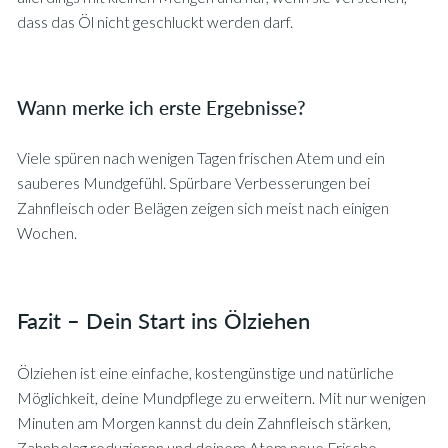
dass das Öl nicht geschluckt werden darf.
Wann merke ich erste Ergebnisse?
Viele spüren nach wenigen Tagen frischen Atem und ein
sauberes Mundgefühl. Spürbare Verbesserungen bei
Zahnfleisch oder Belägen zeigen sich meist nach einigen
Wochen.
Fazit – Dein Start ins Ölziehen
Ölziehen ist eine einfache, kostengünstige und natürliche
Möglichkeit, deine Mundpflege zu erweitern. Mit nur wenigen
Minuten am Morgen kannst du dein Zahnfleisch stärken,
Zahnbelag reduzieren und deinem Atem neue Frische