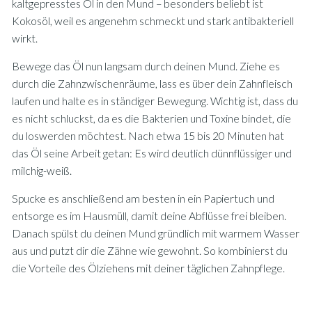
kaltgepresstes Öl in den Mund – besonders beliebt ist
Kokosöl, weil es angenehm schmeckt und stark antibakteriell
wirkt.
Bewege das Öl nun langsam durch deinen Mund. Ziehe es
durch die Zahnzwischenräume, lass es über dein Zahnfleisch
laufen und halte es in ständiger Bewegung. Wichtig ist, dass du
es nicht schluckst, da es die Bakterien und Toxine bindet, die
du loswerden möchtest. Nach etwa 15 bis 20 Minuten hat
das Öl seine Arbeit getan: Es wird deutlich dünnflüssiger und
milchig-weiß.
Spucke es anschließend am besten in ein Papiertuch und
entsorge es im Hausmüll, damit deine Abflüsse frei bleiben.
Danach spülst du deinen Mund gründlich mit warmem Wasser
aus und putzt dir die Zähne wie gewohnt. So kombinierst du
die Vorteile des Ölziehens mit deiner täglichen Zahnpflege.