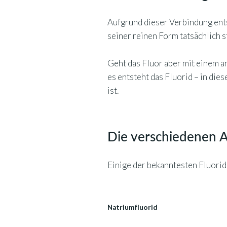
Aufgrund dieser Verbindung entst
seiner reinen Form tatsächlich s
Geht das Fluor aber mit einem a
es entsteht das Fluorid – in di
ist.
Die verschiedenen A
Einige der bekanntesten Fluorid
Natriumfluorid