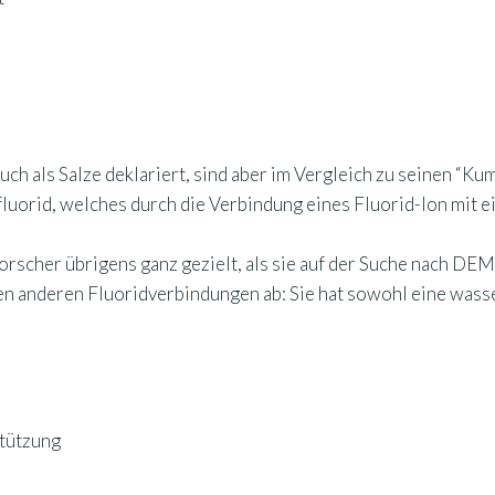
ch als Salze deklariert, sind aber im Vergleich zu seinen “Ku
fluorid, welches durch die Verbindung eines Fluorid-Ion mit 
rscher übrigens ganz gezielt, als sie auf der Suche nach DEM 
en anderen Fluoridverbindungen ab: Sie hat sowohl eine wass
tützung