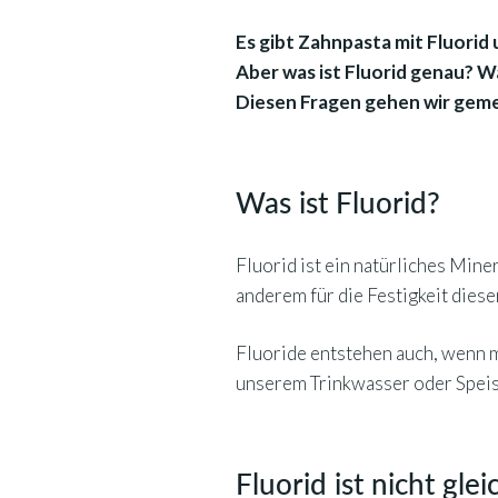
Es gibt Zahnpasta mit Fluorid
Aber was ist Fluorid genau? W
Diesen Fragen gehen wir gem
Was ist Fluorid?
Fluorid ist ein natürliches Min
anderem für die Festigkeit dies
Fluoride entstehen auch, wenn 
unserem Trinkwasser oder Speise
Fluorid ist nicht glei