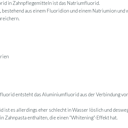
rid in Zahnpflegemitteln ist das Natriumfluorid.
lz, bestehend aus einem Fluoridion und einem Natriumion und 
reichern.
rien
fluorid entsteht das Aluminiumfluorid aus der Verbindung vo
 ist es allerdings eher schlecht in Wasser löslich und deswe
 in Zahnpasta enthalten, die einen “Whitening”-Effekt hat.