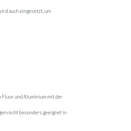
wird auch eingesetzt, um
n Fluor und Aluminium mit der
gen nicht besonders geeignet in