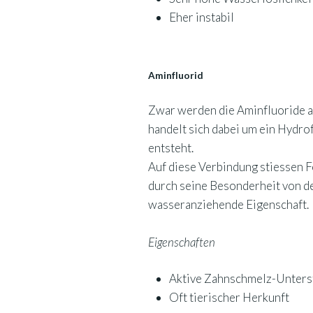
Eher instabil
Aminfluorid
Zwar werden die Aminfluoride au
handelt sich dabei um ein Hydro
entsteht.
Auf diese Verbindung stiessen Fo
durch seine Besonderheit von d
wasseranziehende Eigenschaft.
Eigenschaften
Aktive Zahnschmelz-Unters
Oft tierischer Herkunft