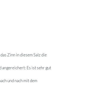
 das Zinn in diesem Salz die
 angereichert: Es ist sehr gut
 nach und nach mit dem