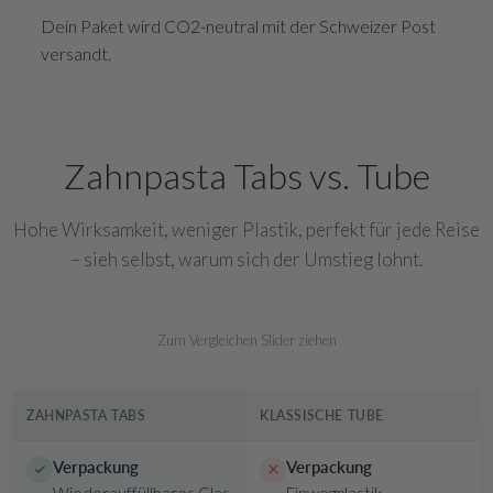
Dein Paket wird CO2-neutral mit der Schweizer Post
versandt.
Zahnpasta Tabs vs. Tube
Hohe Wirksamkeit, weniger Plastik, perfekt für jede Reise
– sieh selbst, warum sich der Umstieg lohnt.
Zum Vergleichen Slider ziehen
TABS
TUBE
ZAHNPASTA TABS
KLASSISCHE TUBE
Verpackung
Verpackung
Wiederauffüllbares Glas
Einwegplastik