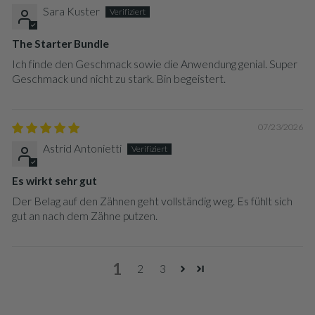
Sara Kuster
The Starter Bundle
Ich finde den Geschmack sowie die Anwendung genial. Super
Geschmack und nicht zu stark. Bin begeistert.
07/23/2026
Astrid Antonietti
Es wirkt sehr gut
Der Belag auf den Zähnen geht vollständig weg. Es fühlt sich
gut an nach dem Zähne putzen.
1
2
3