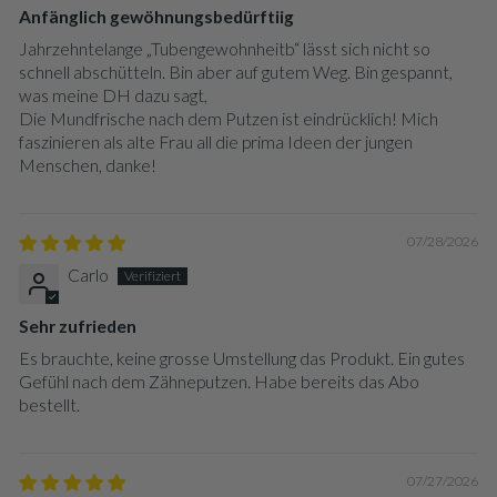
Anfänglich gewöhnungsbedürftiig
Jahrzehntelange „Tubengewohnheitb“ lässt sich nicht so
schnell abschütteln. Bin aber auf gutem Weg. Bin gespannt,
was meine DH dazu sagt,
Die Mundfrische nach dem Putzen ist eindrücklich! Mich
faszinieren als alte Frau all die prima Ideen der jungen
Menschen, danke!
07/28/2026
Carlo
Sehr zufrieden
Es brauchte, keine grosse Umstellung das Produkt. Ein gutes
Gefühl nach dem Zähneputzen. Habe bereits das Abo
bestellt.
07/27/2026