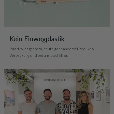
Kein Einwegplastik
Plastik war gestern, heute geht anders! Produkt &
Verpackung sind bei uns plastikfrei.