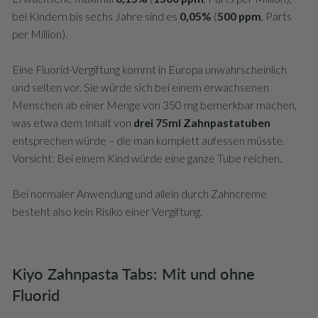
bei Kindern bis sechs Jahre sind es
0,05%
(
500 ppm
, Parts
per Million).
Eine Fluorid-Vergiftung kommt in Europa unwahrscheinlich
und selten vor. Sie würde sich bei einem erwachsenen
Menschen ab einer Menge von 350 mg bemerkbar machen,
was etwa dem Inhalt von
drei 75ml Zahnpastatuben
entsprechen würde – die man komplett aufessen müsste.
Vorsicht: Bei einem Kind würde eine ganze Tube reichen.
Bei normaler Anwendung und allein durch Zahncreme
besteht also kein Risiko einer Vergiftung.
Kiyo Zahnpasta Tabs: Mit und ohne
Fluorid