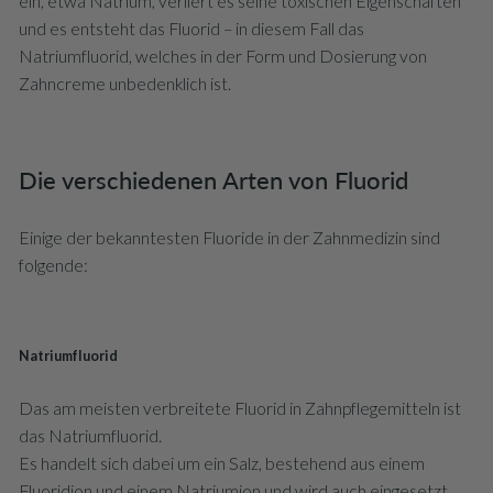
ein, etwa Natrium, verliert es seine toxischen Eigenschaften
und es entsteht das Fluorid – in diesem Fall das
Natriumfluorid, welches in der Form und Dosierung von
Zahncreme unbedenklich ist.
Die verschiedenen Arten von Fluorid
Einige der bekanntesten Fluoride in der Zahnmedizin sind
folgende:
Natriumfluorid
Das am meisten verbreitete Fluorid in Zahnpflegemitteln ist
das Natriumfluorid.
Es handelt sich dabei um ein Salz, bestehend aus einem
Fluoridion und einem Natriumion und wird auch eingesetzt,