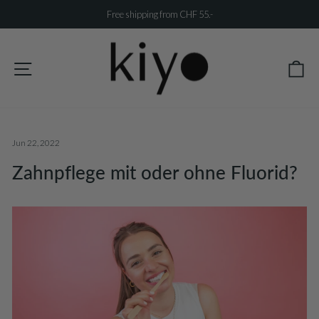
Skip
Free shipping from CHF 55.-
to
Pause
content
slideshow
Ca
Site navigation
Jun 22, 2022
Zahnpflege mit oder ohne Fluorid?