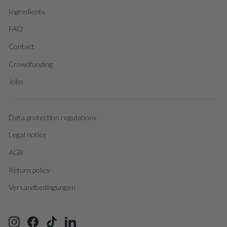
Ingredients
FAQ
Contact
Crowdfunding
Jobs
Data protection regulations
Legal notice
AGB
Return policy
Versandbedingungen
Instagram
Facebook
TikTok
LinkedIn