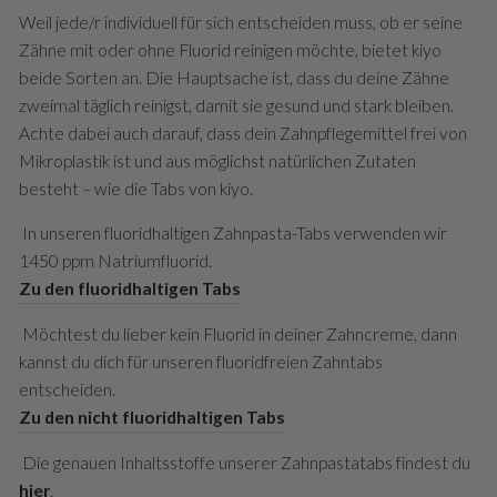
Weil jede/r individuell für sich entscheiden muss, ob er seine
Zähne mit oder ohne Fluorid reinigen möchte, bietet kiyo
beide Sorten an. Die Hauptsache ist, dass du deine Zähne
zweimal täglich reinigst, damit sie gesund und stark bleiben.
Achte dabei auch darauf, dass dein Zahnpflegemittel frei von
Mikroplastik ist und aus möglichst natürlichen Zutaten
besteht – wie die Tabs von kiyo.
In unseren fluoridhaltigen Zahnpasta-Tabs verwenden wir
1450 ppm Natriumfluorid.
Zu den fluoridhaltigen Tabs
Möchtest du lieber kein Fluorid in deiner Zahncreme, dann
kannst du dich für unseren fluoridfreien Zahntabs
entscheiden.
Zu den nicht fluoridhaltigen Tabs
Die genauen Inhaltsstoffe unserer Zahnpastatabs findest du
hier
.