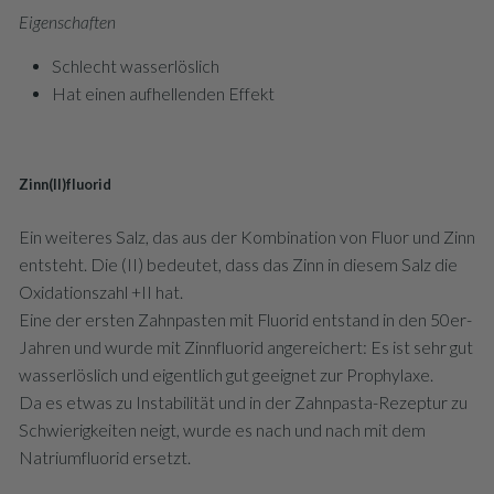
Eigenschaften
Schlecht wasserlöslich
Hat einen aufhellenden Effekt
Zinn(II)fluorid
Ein weiteres Salz, das aus der Kombination von Fluor und Zinn
entsteht. Die (II) bedeutet, dass das Zinn in diesem Salz die
Oxidationszahl +II hat.
Eine der ersten Zahnpasten mit Fluorid entstand in den 50er-
Jahren und wurde mit Zinnfluorid angereichert: Es ist sehr gut
wasserlöslich und eigentlich gut geeignet zur Prophylaxe.
Da es etwas zu Instabilität und in der Zahnpasta-Rezeptur zu
Schwierigkeiten neigt, wurde es nach und nach mit dem
Natriumfluorid ersetzt.